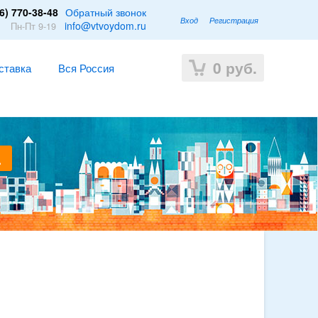
6) 770-38-48
Обратный звонок
Вход
Регистрация
1
info@vtvoydom.ru
Пн-Пт 9-19
0
руб.
ставка
Вся Россия