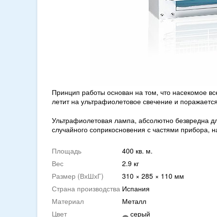
Принцип работы основан на том, что насекомое все
летит на ультрафиолетовое свечение и поражается
Ультрафиолетовая лампа, абсолютно безвредна дл
случайного соприкосновения с частями прибора, 
Площадь
400 кв. м.
Вес
2.9 кг
Размер (ВхШхГ)
310 × 285 × 110 мм
Страна производства
Испания
Материал
Металл
Цвет
серый