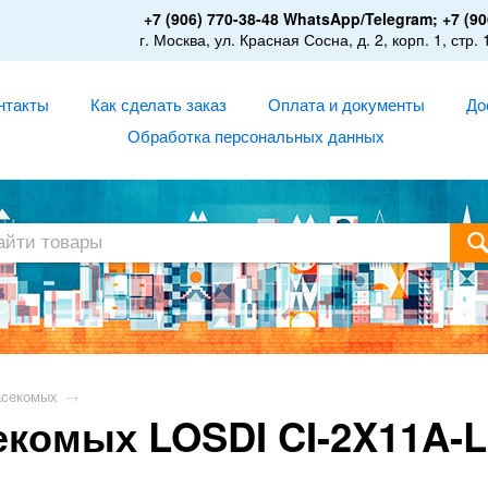
+7 (906) 770-38-48 WhatsApp/Telegram; +7 (90
г. Москва, ул. Красная Сосна, д. 2, корп. 1, стр. 
нтакты
Как сделать заказ
Оплата и документы
До
Обработка персональных данных
асекомых
→
екомых LOSDI CI-2X11A-L