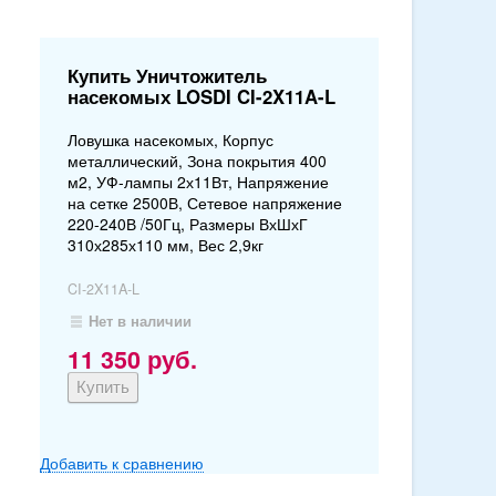
Купить Уничтожитель
насекомых LOSDI CI-2X11A-L
Ловушка насекомых, Корпус
металлический, Зона покрытия 400
м2, УФ-лампы 2х11Вт, Напряжение
на сетке 2500В, Сетевое напряжение
220-240В /50Гц, Размеры ВхШхГ
310х285х110 мм, Вес 2,9кг
CI-2X11A-L
Нет в наличии
11 350
руб.
Добавить к сравнению