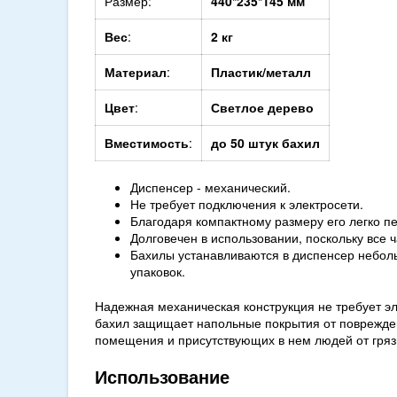
Размер:
440*235*145 мм
Вес
:
2 кг
Материал
:
Пластик/металл
Цвет
:
Светлое дерево
Вместимость
:
до 50 штук бахил
Диспенсер - механический.
Не требует подключения к электросети.
Благодаря компактному размеру его легко пе
Долговечен в использовании, поскольку все 
Бахилы устанавливаются в диспенсер неболь
упаковок.
Надежная механическая конструкция не требует э
бахил защищает напольные покрытия от поврежде
помещения и присутствующих в нем людей от гряз
Использование