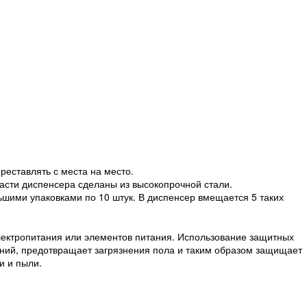
реставлять с места на место.
части диспенсера сделаны из высокопрочной стали.
шими упаковками по 10 штук. В диспенсер вмещается 5 таких
лектропитания или элементов питания. Использование защитных
ний, предотвращает загрязнения пола и таким образом защищает
и и пыли.