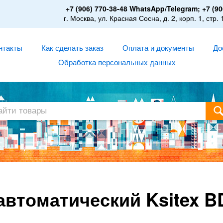
+7 (906) 770-38-48 WhatsApp/Telegram; +7 (90
г. Москва, ул. Красная Сосна, д. 2, корп. 1, стр. 
нтакты
Как сделать заказ
Оплата и документы
До
Обработка персональных данных
втоматический Ksitex B