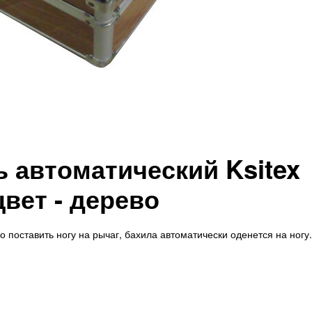
 автоматический Ksitex
цвет - дерево
о поставить ногу на рычаг, бахила автоматически оденется на ногу.