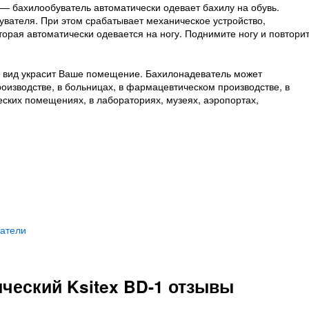
— бахилообуватель автоматически одевает бахилу на обувь.
увателя. При этом срабатывает механическое устройство,
рая автоматически одевается на ногу. Поднимите ногу и повтори
й вид украсит Ваше помещение. Бахилонадеватель может
роизводстве, в больницах, в фармацевтическом производстве, в
еских помещениях, в лабораториях, музеях, аэропортах,
атели
ческий Ksitex BD-1 отзывы