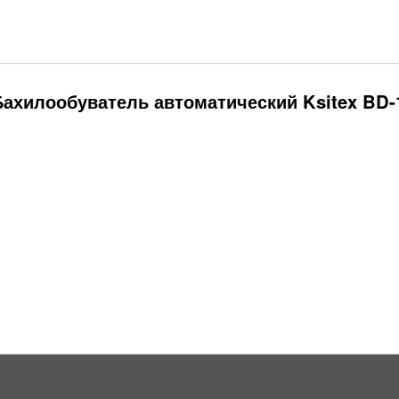
ахилообуватель автоматический Ksitex BD-