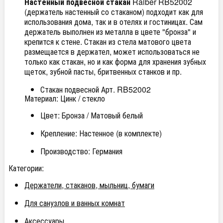
Настенный подвесной стакан
Raiber RB52002
(держатель настенный со стаканом) подходит как для
использования дома, так и в отелях и гостиницах. Сам
держатель выполнен из металла в цвете "бронза" и
крепится к стене. Стакан из стела матового цвета
размещается в держател, может использоваться не
только как стакан, но и как форма для хранения зубных
щеток, зубной пасты, бритвенных станков и пр.
Стакан подвесной Арт. RB52002
Материал: Цинк / стекло
Цвет: Бронза / Матовый белый
Крепление: Настенное (в комплекте)
Производство: Германия
Категории:
Держатели, стаканов, мыльниц, бумаги
Для санузлов и ванных комнат
Аксессуары