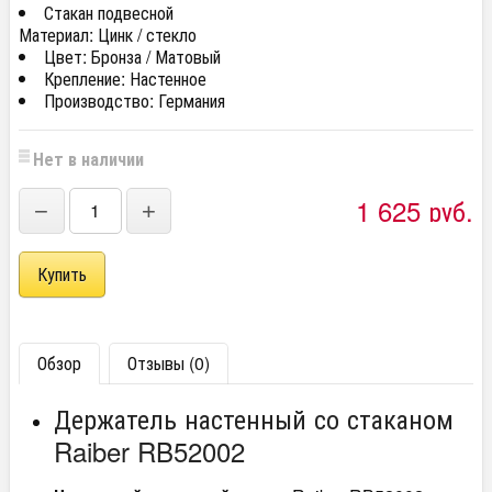
Стакан подвесной
Материал: Цинк / стекло
Цвет: Бронза / Матовый
Крепление: Настенное
Производство: Германия
Нет в наличии
1 625
руб.
−
+
Обзор
Отзывы (0)
Держатель настенный со стаканом
Raiber RB52002