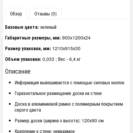
Обзор
Отзывы (0)
Базовые цвета:
зеленый
Габаритные размеры, мм:
900x1200х24
Размер упаковки, мм:
1210х915х30
Объем упаковки:
0,033 ; Вес - 6,4 кг
Описание
Информация вывешивается с помощью силовых кнопок
Горизонтальное размещение доски на стене
Доска в алюминиевой рамке с полимерным покрытием
серого цвета
Размер доски (ширина х высота): 120х90 см
Крепление к стене: невидимое