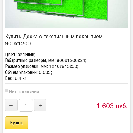
Купить Доска с текстильным покрытием
900x1200
Цвет: зеленый;
Габаритные размеры, мм: 900x1200х24;
Размер упаковки, мм: 1210х915х30;
Объем упаковки: 0,033;
Вес: 6,4 кг
Нет в наличии
1 603
руб.
−
+