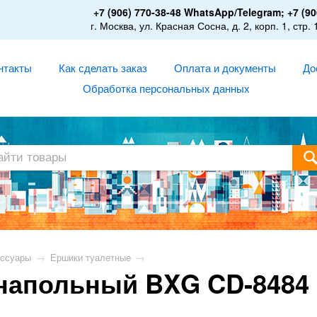
+7 (906) 770-38-48 WhatsApp/Telegram; +7 (90
г. Москва, ул. Красная Сосна, д. 2, корп. 1, стр. 
нтакты
Как сделать заказ
Оплата и документы
До
Обработка персональных данных
ссуары
→
Ершики туалетные
→
напольный BXG CD-8484