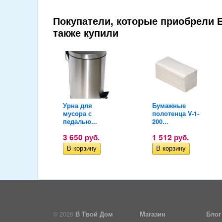
Покупатели, которые приобрели 
также купили
сер
Урна для
Бумажные
мусора с
полотенца V-1-
й...
педалью...
200...
уб.
3 650
руб.
1 512
руб.
© 2026
В Твой Дом
Магазин
Блог