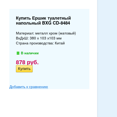
Купить Ершик туалетный
напольный BXG CD-8484
Материал: металл хром (матовый)
ВхДхШ: 380 х 103 х103 мм
Страна производства: Китай
В наличии
878
руб.
Добавить к сравнению