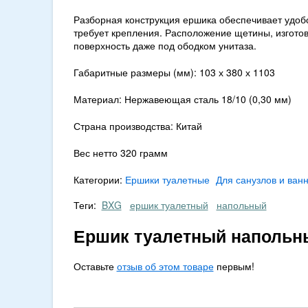
Разборная конструкция ершика обеспечивает удобс
требует крепления. Расположение щетины, изготов
поверхность даже под ободком унитаза.
Габаритные размеры (мм): 103 х 380 х 1103
Материал: Нержавеющая сталь 18/10 (0,30 мм)
Страна производства: Китай
Вес нетто 320 грамм
Категории:
Ершики туалетные
Для санузлов и ван
Теги:
BXG
ершик туалетный
напольный
Ершик туалетный напольн
Оставьте
отзыв об этом товаре
первым!