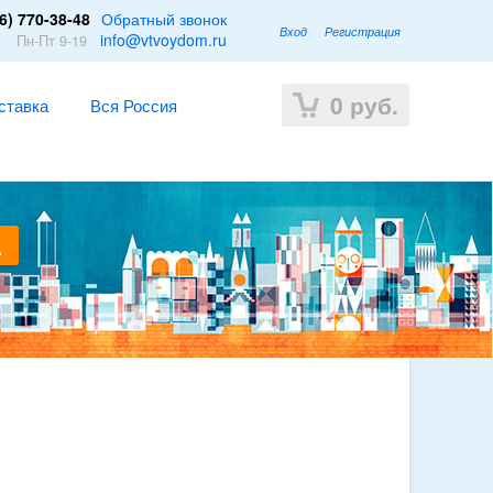
6) 770-38-48
Обратный звонок
Вход
Регистрация
1
info@vtvoydom.ru
Пн-Пт 9-19
0
руб.
ставка
Вся Россия