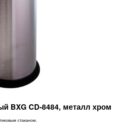
й BXG CD-8484, металл хром
тиковым стаканом.