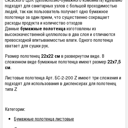
подходят для санитарных узлов с большой проходимостью
людей, так как пользователь получает одно бумажное
полотенце за один прием, что существенно сокращает
расходы продукта и количество отходов
Данные
бумажные полотенца
изготовлены из
высококачественной целлюлозы в два слоя и отличаются
превосходной впитываемостью влаги. Одного полотенца
хватает для сушки рук.
Размер полотенец
22х22 см
в развернутом виде. В
сложенном виде бумажные полотенца имеют размер
22х7,5
см
.
Листовые полотенца Арт. БС-2-200 Z имеют три сложения и
подходят для использования в диспенсерах для полотенец
типа Z
Категории:
Бумажные полотенца листовые