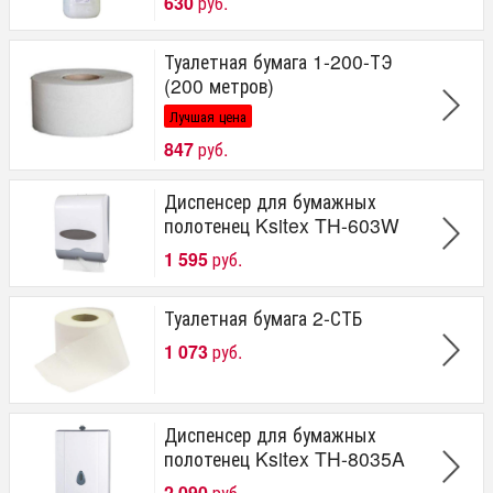
630
руб.
Туалетная бумага 1-200-ТЭ
(200 метров)
Лучшая цена
847
руб.
Диспенсер для бумажных
полотенец Ksitex TH-603W
1 595
руб.
Туалетная бумага 2-СТБ
1 073
руб.
Диспенсер для бумажных
полотенец Ksitex TH-8035A
2 090
руб.