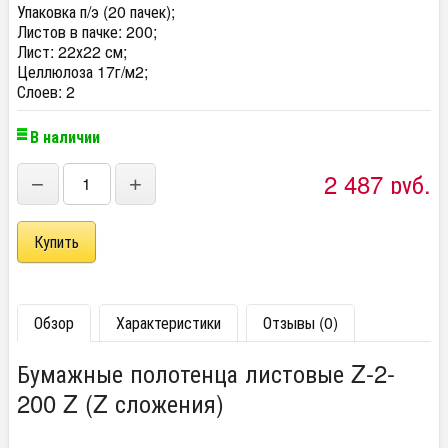
Упаковка п/э (20 пачек);
Листов в пачке: 200;
Лист: 22х22 см;
Целлюлоза 17г/м2;
Слоев: 2
В наличии
2 487
руб.
−
+
Обзор
Характеристики
Отзывы (0)
Бумажные полотенца листовые Z-2-
200 Z (Z сложения)