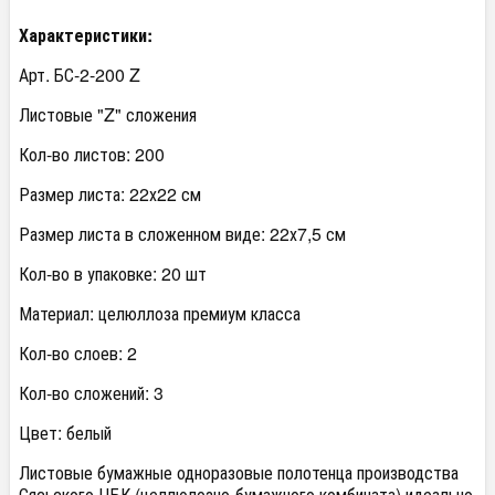
Характеристики:
Арт. БС-2-200 Z
Листовые "Z" сложения
Кол-во листов: 200
Размер листа: 22х22 см
Размер листа в сложенном виде: 22х7,5 см
Кол-во в упаковке: 20 шт
Материал: целюллоза премиум класса
Кол-во слоев: 2
Кол-во сложений: 3
Цвет: белый
Листовые бумажные одноразовые полотенца производства
Сясьского ЦБК (целлюлозно-бумажного комбината) идеально