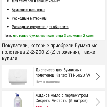
Для санузлов и ванных комнат
Бумажные полотенца
Расходные материалы
Расходные средства для общепита
Теги:
листовые бумажные полотенца
3 сложения
2 слоя
Покупатели, которые приобрели Бумажные
полотенца Z-2-200 Z (Z сложения), также
купили
Диспенсер для бумажных
полотенец Ksitex TH-5823 W
Нет в наличии
Жидкое мыло с перламутром
Секреты Чистоты (5 литров)