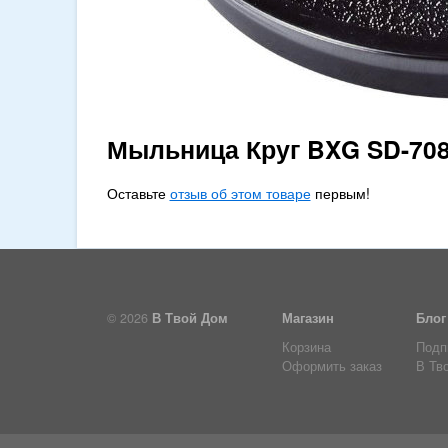
Мыльница Круг BXG SD-70
Оставьте
отзыв об этом товаре
первым!
© 2026
В Твой Дом
Магазин
Блог
Корзина
Подп
Оформить заказ
В Тв