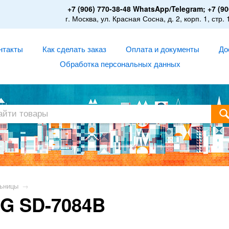
+7 (906) 770-38-48 WhatsApp/Telegram; +7 (90
г. Москва, ул. Красная Сосна, д. 2, корп. 1, стр. 
нтакты
Как сделать заказ
Оплата и документы
До
Обработка персональных данных
ьницы
→
G SD-7084B