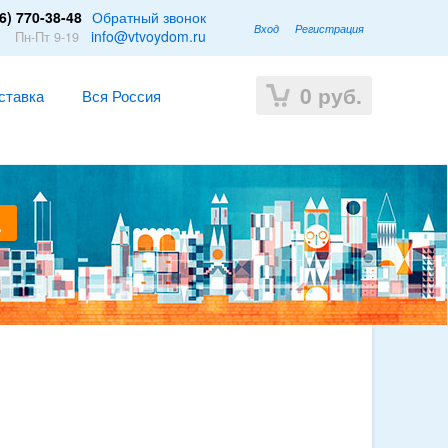
6) 770-38-48
Обратный звонок
Вход
Регистрация
1
info@vtvoydom.ru
Пн-Пт 9-19
0
руб.
ставка
Вся Россия