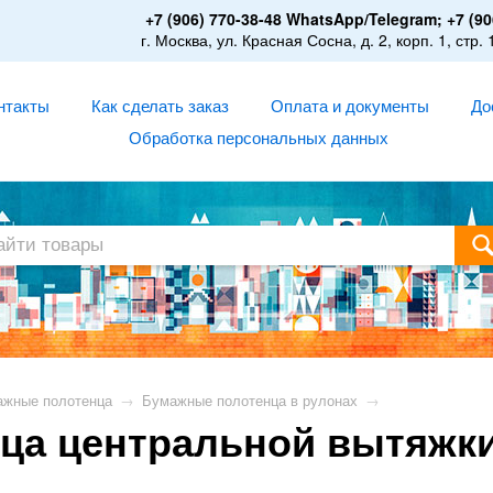
+7 (906) 770-38-48 WhatsApp/Telegram; +7 (90
г. Москва, ул. Красная Сосна, д. 2, корп. 1, стр. 
нтакты
Как сделать заказ
Оплата и документы
До
Обработка персональных данных
жные полотенца
→
Бумажные полотенца в рулонах
→
ца центральной вытяжки