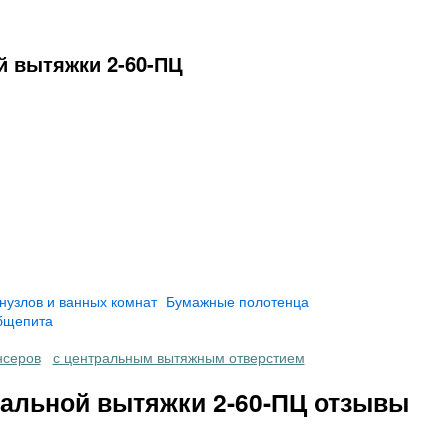
й вытяжки 2-60-ПЦ
нузлов и ванных комнат
Бумажные полотенца
бщепита
нсеров
с центральным вытяжным отверстием
альной вытяжки 2-60-ПЦ отзывы