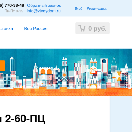
6) 770-38-48
Обратный звонок
Вход
Регистрация
1
info@vtvoydom.ru
Пн-Пт 9-19
0
руб.
ставка
Вся Россия
 2-60-ПЦ