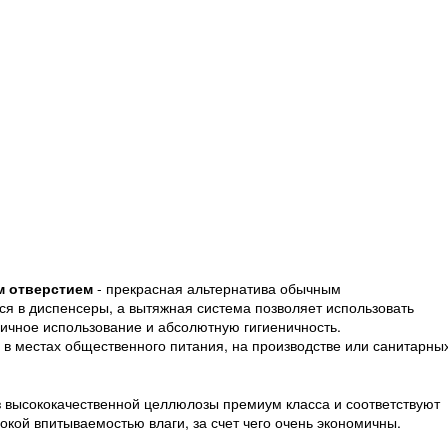
м отверстием
- прекрасная альтернатива обычным
 в диспенсеры, а вытяжная система позволяет использовать
ичное использование и абсолютную гигиеничность.
 в местах общественного питания, на производстве или санитарны
з высококачественной целлюлозы премиум класса и соответствуют
окой впитываемостью влаги, за счет чего очень экономичны.