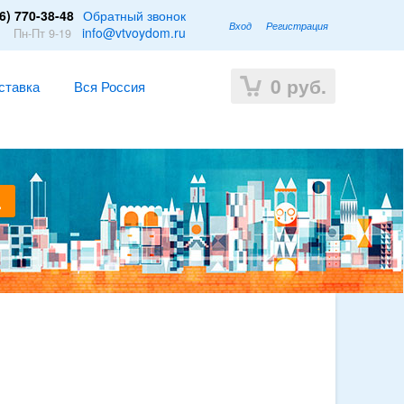
6) 770-38-48
Обратный звонок
Вход
Регистрация
1
info@vtvoydom.ru
Пн-Пт 9-19
0
руб.
ставка
Вся Россия