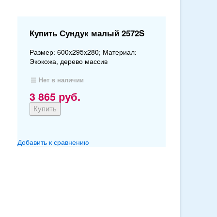
Купить Сундук малый 2572S
Размер: 600x295x280; Материал:
Экокожа, дерево массив
Нет в наличии
3 865
руб.
Добавить к сравнению