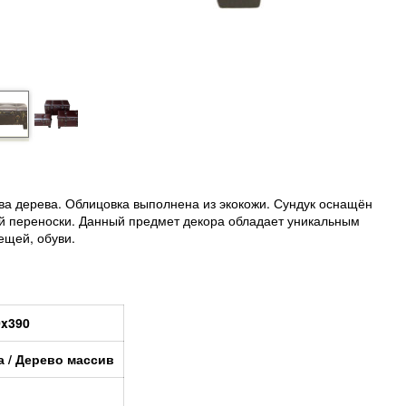
ива дерева. Облицовка выполнена из экокожи. Сундук оснащён
й переноски. Данный предмет декора обладает уникальным
ещей, обуви.
0x390
 / Дерево массив