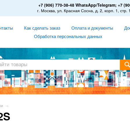
+7 (906) 770-38-48 WhatsApp/Telegram; +7 (90
г. Москва, ул. Красная Сосна, д. 2, корп. 1, стр. 
нтакты
Как сделать заказ
Оплата и документы
До
Обработка персональных данных
ки
→
2S