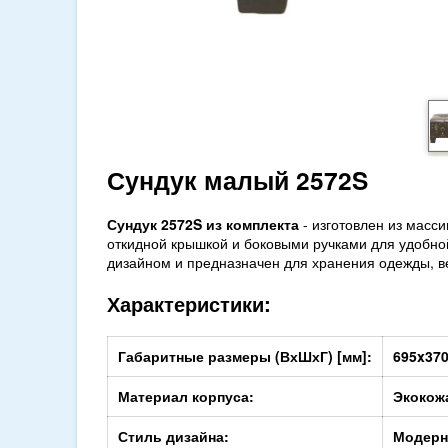
Сундук малый 2572S
Сундук 2572S из комплекта
- изготовлен из масс
откидной крышкой и боковыми ручками для удобно
дизайном и предназначен для хранения одежды, в
Характеристики:
Габаритные размеры (ВхШхГ) [мм]:
695x37
Материал корпуса:
Экокожа
Стиль дизайна:
Модерн