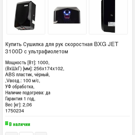
Купить Сушилка для рук скоростная BXG JET
3100D с ультрафиолетом
Мощность [Вт]: 1000,
(ВхШхГ) [мм]: 256x174x102,
ABS пластик, чёрный,
,Vвозд.: 100 м/с,
УФ обработка,
Наличие подогрева: да
Гарантия 1 год,
Вес [кг]: 2,06
1750234
В наличии