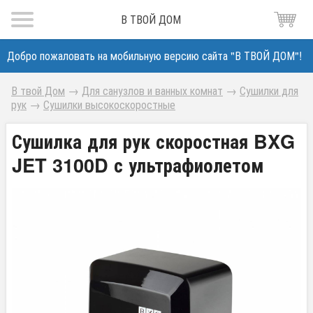
В ТВОЙ ДОМ
Добро пожаловать на мобильную версию сайта "В ТВОЙ ДОМ"!
В твой Дом
→
Для санузлов и ванных комнат
→
Сушилки для
рук
→
Сушилки высокоскоростные
Сушилка для рук скоростная BXG
JET 3100D с ультрафиолетом