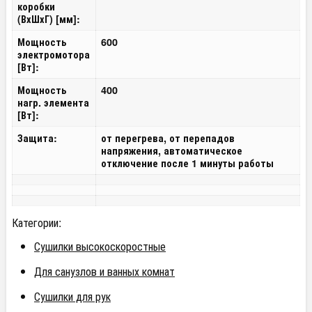
коробки
(ВхШхГ) [мм]:
Мощность
600
электромотора
[Вт]:
Мощность
400
нагр. элемента
[Вт]:
Защита:
от перегрева
, от перепадов
напряжения, автоматическое
отключение после 1 минуты работы
Категории:
Сушилки высокоскоростные
Для санузлов и ванных комнат
Сушилки для рук