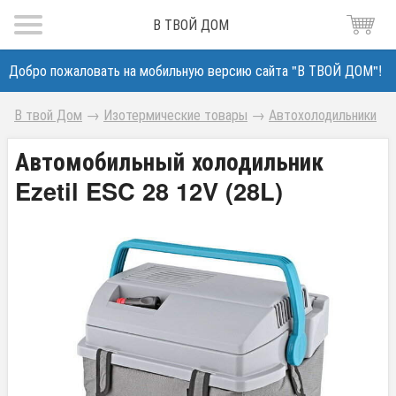
В ТВОЙ ДОМ
Добро пожаловать на мобильную версию сайта "В ТВОЙ ДОМ"!
В твой Дом
→
Изотермические товары
→
Автохолодильники
Автомобильный холодильник
Ezetil ESC 28 12V (28L)