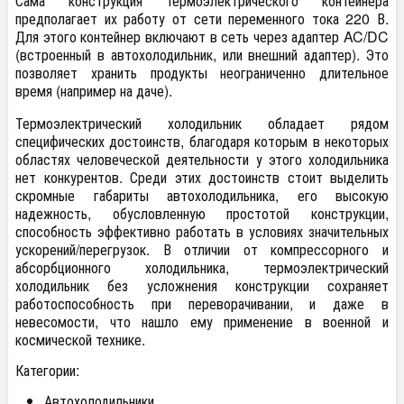
Сама конструкция термоэлектрического контейнера
предполагает их работу от сети переменного тока 220 В.
Для этого контейнер включают в сеть через адаптер AC/DC
(встроенный в автохолодильник, или внешний адаптер). Это
позволяет хранить продукты неограниченно длительное
время (например на даче).
Термоэлектрический холодильник обладает рядом
специфических достоинств, благодаря которым в некоторых
областях человеческой деятельности у этого холодильника
нет конкурентов. Среди этих достоинств стоит выделить
скромные габариты автохолодильника, его высокую
надежность, обусловленную простотой конструкции,
способность эффективно работать в условиях значительных
ускорений/перегрузок. В отличии от компрессорного и
абсорбционного холодильника, термоэлектрический
холодильник без усложнения конструкции сохраняет
работоспособность при переворачивании, и даже в
невесомости, что нашло ему применение в военной и
космической технике.
Категории:
Автохолодильники