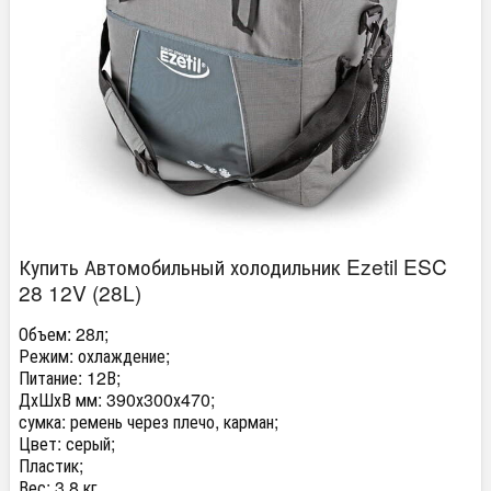
Купить Автомобильный холодильник Ezetil ESC
28 12V (28L)
Объем: 28л;
Режим: охлаждение;
Питание: 12В;
ДхШхВ мм: 390х300х470;
сумка: ремень через плечо, карман;
Цвет: серый;
Пластик;
Вес: 3,8 кг