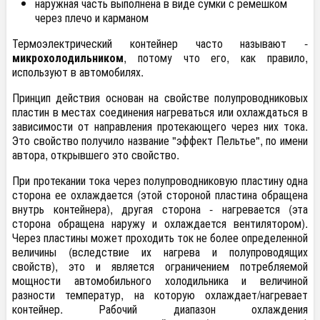
наружная часть выполнена в виде сумки с ремешком
через плечо и карманом
Термоэлектрический контейнер часто называют -
микрохолодильником
, потому что его, как правило,
используют в автомобилях.
Принцип действия основан на свойстве полупроводниковых
пластин в местах соединения нагреваться или охлаждаться в
зависимости от направления протекающего через них тока.
Это свойство получило название "эффект Пельтье", по имени
автора, открывшего это свойство.
При протекании тока через полупроводниковую пластину одна
сторона ее охлаждается (этой стороной пластина обращена
внутрь контейнера), другая сторона - нагревается (эта
сторона обращена наружу и охлаждается вентилятором).
Через пластины может проходить ток не более определенной
величины (вследствие их нагрева и полупроводящих
свойств), это и является ограничением потребляемой
мощности автомобильного холодильника и величиной
разности температур, на которую охлаждает/нагревает
контейнер. Рабочий диапазон охлаждения