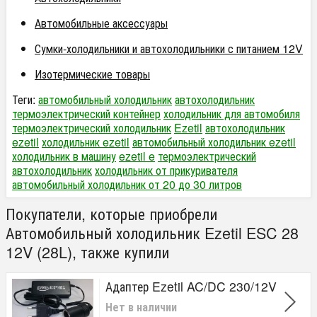
Автомобильные аксессуары
Сумки-холодильники и автохолодильники с питанием 12V
Изотермические товары
Теги:
автомобильный холодильник
автохолодильник
термоэлектрический контейнер
холодильник для автомобиля
термоэлектрический холодильник
Ezetil
автохолодильник
ezetil
холодильник ezetil
автомобильный холодильник ezetil
холодильник в машину
ezetil e
термоэлектрический
автохолодильник
холодильник от прикуривателя
автомобильный холодильник от 20 до 30 литров
Покупатели, которые приобрели
Автомобильный холодильник Ezetil ESC 28
12V (28L), также купили
Адаптер Ezetil AC/DC 230/12V
Нет в наличии