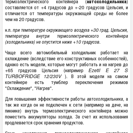
термоэлектрического контейнера (
автохолодильника
)
составляется от +4 градусов до +-20 градусов Цельсия, и
отличается от температуры окружающей среды не более
чем на 20 градусов.
н.п.
при температуре окружающего воздуха +30 град. Цельсия,
температура внутри
термоэлектрического контейнера
(холодильника) не опустится ниже +10 градусов.
Чаще всего автомобильный холодильник работает на
охлаждение (вследствие его конструктивных особенностей),
однако есть модели, которые могут работать и на нагрев до
+65 градусов Цельсия (например
Ezetil E 27 S
TURBOFRIDGE 12/230V
). В этой модели на самом
контейнере есть тумблер переключения режимов
"
Охлаждение
", "
Нагрев
".
Для повышения эффективности работы
автохолодильника
, а
так же когда он не подключен к сети (например на даче, на
пикнике) внутрь термоэлектрического контейнера можно
поместить аккумуляторы холода. За счет их использования
продлевается срок хранения продуктов.