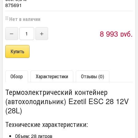
875691
Нет в наличии
8 993
руб.
−
+
Обзор
Характеристики
Отзывы (0)
Термоэлектрический контейнер
(автохолодильник) Ezetil ESC 28 12V
(28L)
Технические характеристики:
Объем: 28 литров