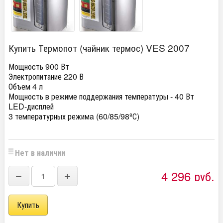
Купить Термопот (чайник термос) VES 2007
Мощность 900 Вт
Электропитание 220 В
Объем 4 л
Мощность в режиме поддержания температуры - 40 Вт
LED-дисплей
3 температурных режимa (60/85/98ºС)
Нет в наличии
4 296
руб.
−
+