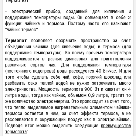
- электрический прибор, созданный для кипячения и
поддержания температуры воды. Он совмещает в себе 2
функции: чайника и термоса. Поэтому часто его называют
"чайник-термос".
Термопот
позволяет сохранить пространство за счет
объединения чайника (для кипячения воды) и термоса (для
поддержания температуры). Ко всему прочему температура
поддерживается в разных диапазонах для приготовления
различных сортов чая. Для поддержания температуры
(постоянного подогрева) воды расходуется 40 Вт/час. И для
того чтобы сделать себе чай, кофе, горячий шоколад или
разбавить сакэ теплой водой не нужно затрачивать много
электричества. Мощность термопота 900 Вт и кипятит он 4
литра воды, тогда как чайник, объемом 0,9 литра, тратит то
же количество электроэнергии. Это происходит за счет того,
что тепло выделяемое нагревательным элементом чайника-
термоса остается в нем, за счет эффекта термоса, а не
рассеивается в окружающий воздух как в электрочайнике.
Подводя итог можно выделить следующие
преимущества
термопота
: