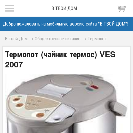
В ТВОЙ ДОМ
Добро пожаловать на мобильную версию сайта "В ТВОЙ ДОМ"!
В твой Дом
→
Общественное питание
→
Термопот
Термопот (чайник термос) VES
2007