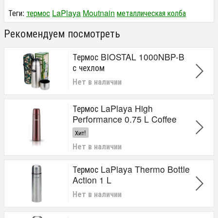
Теги:
термос
LaPlaya
Moutnain
металлическая колба
Рекомендуем посмотреть
Термос BIOSTAL 1000NBP-B
с чехлом
Нет в наличии
Термос LaPlaya High
Performance 0.75 L Coffee
Хит!
Нет в наличии
Термос LaPlaya Thermo Bottle
Action 1 L
Нет в наличии