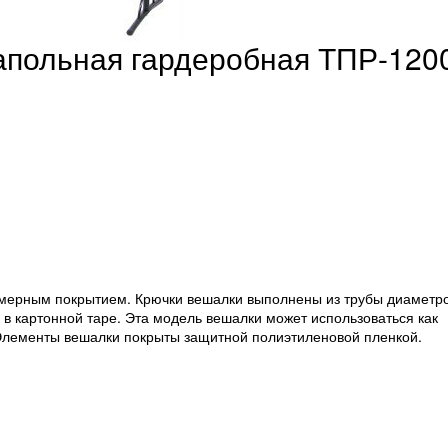
апольная гардеробная ТПР-120
имерным покрытием. Крючки вешалки выполнены из трубы диаметр
 в картонной таре. Эта модель вешалки может использоваться как
Элементы вешалки покрыты защитной полиэтиленовой пленкой.