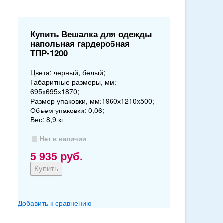
Купить Вешалка для одежды
напольная гардеробная
ТПР-1200
Цвета: черный, белый;
Габаритные размеры, мм:
695х695х1870;
Размер упаковки, мм:1960х1210х500;
Объем упаковки: 0,06;
Вес: 8,9 кг
Нет в наличии
5 935
руб.
Добавить к сравнению