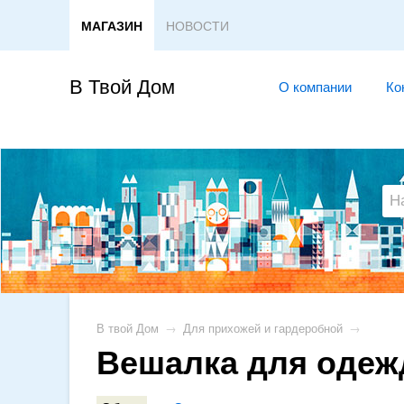
МАГАЗИН
НОВОСТИ
В Твой Дом
О компании
Ко
В твой Дом
→
Для прихожей и гардеробной
→
Вешалка для одеж