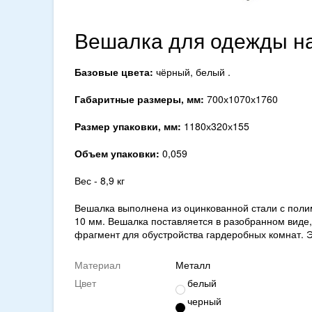
Вешалка для одежды н
Базовые цвета:
чёрный, белый .
Габаритные размеры, мм:
700х1070х1760
Размер упаковки, мм:
1180х320х155
Объем упаковки:
0,059
Вес - 8,9 кг
Вешалка выполнена из оцинкованной стали с пол
10 мм. Вешалка поставляется в разобранном виде,
фрагмент для обустройства гардеробных комнат. 
Материал
Металл
Цвет
белый
черный