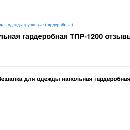
для одежды групповые (гардеробные)
льная гардеробная ТПР-1200 отзыв
Вешалка для одежды напольная гардеробна