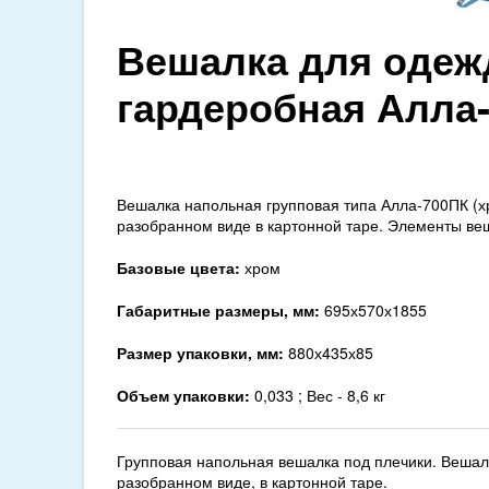
Вешалка для одеж
гардеробная Алла
Вешалка напольная групповая типа Алла-700ПК (х
разобранном виде в картонной таре. Элементы ве
Базовые цвета:
хром
Габаритные размеры, мм:
695х570х1855
Размер упаковки, мм:
880х435х85
Объем упаковки:
0,033 ; Вес - 8,6 кг
Групповая напольная вешалка под плечики. Вешал
разобранном виде, в картонной таре.