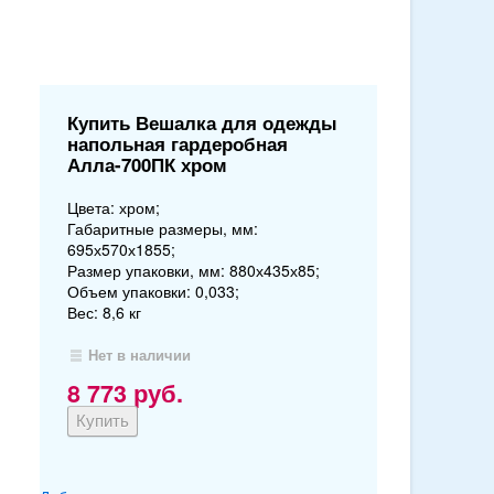
Купить Вешалка для одежды
напольная гардеробная
Алла-700ПК хром
Цвета: хром;
Габаритные размеры, мм:
695х570х1855;
Размер упаковки, мм: 880х435х85;
Объем упаковки: 0,033;
Вес: 8,6 кг
Нет в наличии
8 773
руб.