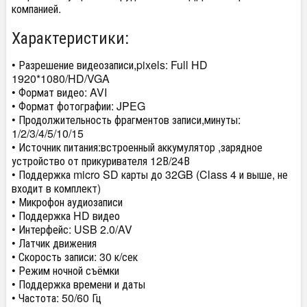
компанией.
Характеристики:
• Разрешение видеозаписи,pixels: Full HD
1920*1080/HD/VGA
• Формат видео: AVI
• Формат фотографии: JPEG
• Продолжительность фрагментов записи,минуты:
1/2/3/4/5/10/15
• Источник питания:встроенный аккумулятор ,зарядное
устройство от прикуривателя 12В/24В
• Поддержка micro SD карты до 32GB (Class 4 и выше, не
входит в комплект)
• Микрофон аудиозаписи
• Поддержка HD видео
• Интерфейс: USB 2.0/AV
• Латчик движения
• Скорость записи: 30 к/сек
• Режим ночной съёмки
• Поддержка времени и даты
• Частота: 50/60 Гц