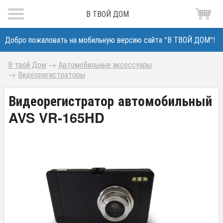
В ТВОЙ ДОМ
Добро пожаловать на мобильную версию сайта "В ТВОЙ ДОМ"!
В твой Дом
→
Автомобильные аксессуары
→
Видеорегистраторы
Видеорегистратор автомобильный
AVS VR-165HD