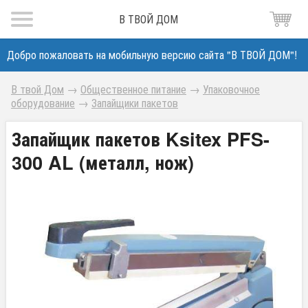
В ТВОЙ ДОМ
Добро пожаловать на мобильную версию сайта "В ТВОЙ ДОМ"!
В твой Дом
→
Общественное питание
→
Упаковочное
оборудование
→
Запайщики пакетов
Запайщик пакетов Ksitex PFS-
300 AL (металл, нож)