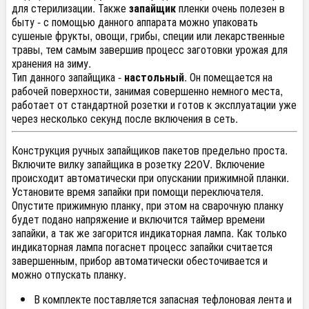
для стерилизации. Также
запайщик
пленки очень полезен в
быту - с помощью данного аппарата можно упаковать
сушеные фрукты, овощи, грибы, специи или лекарственные
травы, тем самым завершив процесс заготовки урожая для
хранения на зиму.
Тип данного запайщика -
настольный
. Он помещается на
рабочей поверхности, занимая совершенно немного места,
работает от стандартной розетки и готов к эксплуатации уже
через несколько секунд после включения в сеть.
Конструкция ручных запайщиков пакетов предельно проста.
Включите вилку запайщика в розетку 220V. Включение
происходит автоматически при опускании прижимной планки.
Установите время запайки при помощи переключателя.
Опустите прижимную планку, при этом на сварочную планку
будет подано напряжение и включится таймер времени
запайки, а так же загорится индикаторная лампа. Как только
индикаторная лампа погаснет процесс запайки считается
завершенным, прибор автоматически обесточивается и
можно отпускать планку.
В комплекте поставляется запасная тефлоновая лента и