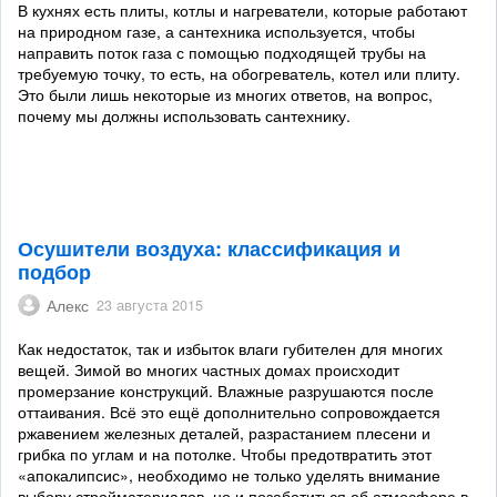
В кухнях есть плиты, котлы и нагреватели, которые работают
на природном газе, а сантехника используется, чтобы
направить поток газа с помощью подходящей трубы на
требуемую точку, то есть, на обогреватель, котел или плиту.
Это были лишь некоторые из многих ответов, на вопрос,
почему мы должны использовать сантехнику.
Осушители воздуха: классификация и
подбор
Алекс
23 августа 2015
Как недостаток, так и избыток влаги губителен для многих
вещей. Зимой во многих частных домах происходит
промерзание конструкций. Влажные разрушаются после
оттаивания. Всё это ещё дополнительно сопровождается
ржавением железных деталей, разрастанием плесени и
грибка по углам и на потолке. Чтобы предотвратить этот
«апокалипсис», необходимо не только уделять внимание
выбору стройматериалов, но и позаботиться об атмосфере в