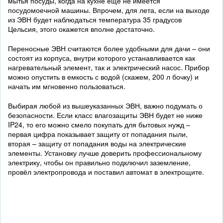
мытья посуды, когда на кухне еще не имеется
посудомоечной машины. Впрочем, для лета, если на выходе
из ЭВН будет наблюдаться температура 35 градусов
Цельсия, этого окажется вполне достаточно.
Переносные ЭВН считаются более удобными для дачи – они
состоят из корпуса, внутри которого устанавливается как
нагревательный элемент, так и электрический насос. Прибор
можно опустить в емкость с водой (скажем, 200 л бочку) и
начать им мгновенно пользоваться.
Выбирая любой из вышеуказанных ЭВН, важно подумать о
безопасности. Если класс влагозащиты ЭВН будет не ниже
IP24, то его можно смело покупать для бытовых нужд –
первая цифра показывает защиту от попадания пыли,
вторая – защиту от попадания воды на электрические
элементы. Установку лучше доверить профессиональному
электрику, чтобы он правильно подключил заземление,
провёл электропровода и поставил автомат в электрощите.