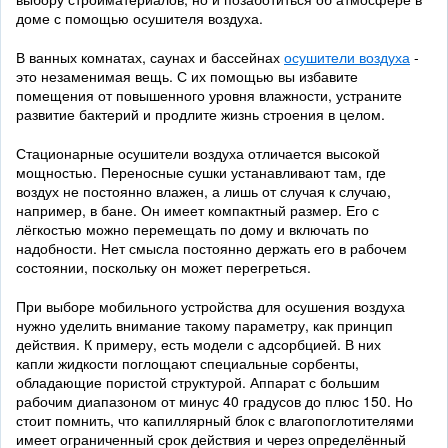
доме с помощью осушителя воздуха.
В ванных комнатах, саунах и бассейнах
осушители воздуха
-
это незаменимая вещь. С их помощью вы избавите
помещения от повышенного уровня влажности, устраните
развитие бактерий и продлите жизнь строения в целом.
Стационарные осушители воздуха отличается высокой
мощностью. Переносные сушки устанавливают там, где
воздух не постоянно влажен, а лишь от случая к случаю,
например, в бане. Он имеет компактный размер. Его с
лёгкостью можно перемещать по дому и включать по
надобности. Нет смысла постоянно держать его в рабочем
состоянии, поскольку он может перегреться.
При выборе мобильного устройства для осушения воздуха
нужно уделить внимание такому параметру, как принцип
действия. К примеру, есть модели с адсорбцией. В них
капли жидкости поглощают специальные сорбенты,
обладающие пористой структурой. Аппарат с большим
рабочим диапазоном от минус 40 градусов до плюс 150. Но
стоит помнить, что капиллярный блок с влагопоглотителями
имеет ограниченный срок действия и через определённый