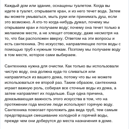
Каждый дом или здание, оснащены туалетом. Когда вы
идете в туалет, открываете кран, и из него течет вода. Затем
вы можете умываться, мыть руки или принимать душ, если
это возможно. А кто-то когда-нибудь думал, почему мы
открываем кран и получаем воду; почему она течет только в
желаемом месте, а не хлещет отовсюду, даже несмотря на
то, что бак расположен вверху. Ответом на эти вопросы и
есть сантехника. Это искусство, направляющее поток воды с
помощью труб к нужным точкам. Поэтому мы получаем воду
в том месте, которое сами выбираем.
Сантехника нужна для очистки. Как только вы использовали
чистую воду, она должна куда-то сливаться или
направляться из вашего дома, потому что вы не можете
использоваться ее второй раз. Таким образом, сантехника
играет важную роль, собирая все сточные воды из дома, а
затем направляет их подальше. Еще одна причина,
доказывающая важность этого искусства в том, что на
протяжении года многие люди используют горячую воду.
Сантехника помогает проложить два вида труб, тем самым
предотвращая смешивание холодной и горячей воды,
прежде чем они доберутся до места назначения в доме.