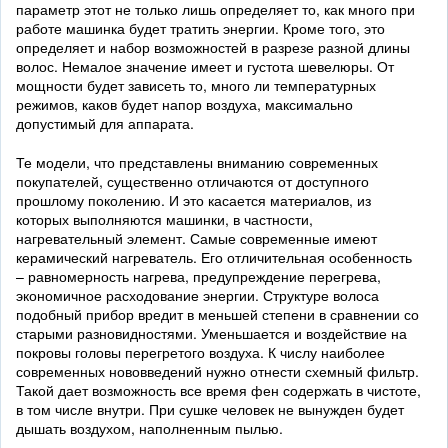
параметр этот не только лишь определяет то, как много при
работе машинка будет тратить энергии. Кроме того, это
определяет и набор возможностей в разрезе разной длины
волос. Немалое значение имеет и густота шевелюры. От
мощности будет зависеть то, много ли температурных
режимов, каков будет напор воздуха, максимально
допустимый для аппарата.
Те модели, что представлены вниманию современных
покупателей, существенно отличаются от доступного
прошлому поколению. И это касается материалов, из
которых выполняются машинки, в частности,
нагревательный элемент. Самые современные имеют
керамический нагреватель. Его отличительная особенность
– равномерность нагрева, предупреждение перегрева,
экономичное расходование энергии. Структуре волоса
подобный прибор вредит в меньшей степени в сравнении со
старыми разновидностями. Уменьшается и воздействие на
покровы головы перегретого воздуха. К числу наиболее
современных нововведений нужно отнести схемный фильтр.
Такой дает возможность все время фен содержать в чистоте,
в том числе внутри. При сушке человек не вынужден будет
дышать воздухом, наполненным пылью.