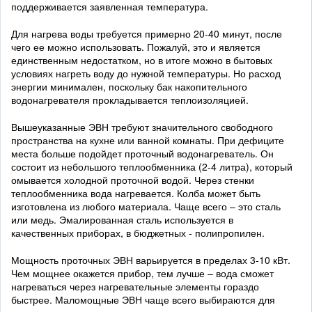
поддерживается заявленная температура.
Для нагрева воды требуется примерно 20-40 минут, после
чего ее можно использовать. Пожалуй, это и является
единственным недостатком, но в итоге можно в бытовых
условиях нагреть воду до нужной температуры. Но расход
энергии минимален, поскольку бак накопительного
водонагревателя прокладывается теплоизоляцией.
Вышеуказанные ЭВН требуют значительного свободного
пространства на кухне или ванной комнаты. При дефиците
места больше подойдет проточный водонагреватель. Он
состоит из небольшого теплообменника (2-4 литра), который
омывается холодной проточной водой. Через стенки
теплообменника вода нагревается. Колба может быть
изготовлена из любого материала. Чаще всего – это сталь
или медь. Эмалированная сталь используется в
качественных приборах, в бюджетных - полипропилен.
Мощность проточных ЭВН варьируется в пределах 3-10 кВт.
Чем мощнее окажется прибор, тем лучше – вода сможет
нагреваться через нагревательные элементы гораздо
быстрее. Маломощные ЭВН чаще всего выбираются для