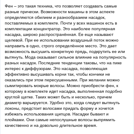
Фен – это такая техника, что позволяет создавать самые
разные прически. Возможности машины в этом аспекте
определяются обилием и разнообразием насадок,
поставляемых в комплекте. Почти у всех машинок есть в
комплектации концентратор. Это наиболее популярная
насадка, широко распространённая. Ее еще называют
щелевой. При ее использовании воздушный поток можно
направить в одно, строго определённое место. Это дает
возможность высушить конкретную прядь, подкрутить ее или
вытянуть. Мода оказывает сильное влияние на популярность
разных насадок. Последние тенденции таковы, что на пике
интерес к диффузорам. Это насадка, позволяющая
эффективно высушивать корни так, чтобы кончики не
оказались при этом пересушенными. При желании можно
сымитировать мокрые волосы. Можно приобрести фен, к
которому в комплекте идет насадка, выполненная подобно
круглой щетке. Таких может быть и несколько, причем
диаметр варьируется. Удобно это, когда следует вытянуть
локоны, предстоит волосами придать форму и хочется
избежать использования щипцов. Насадки бывают и
плойками. Они самые непослушные волосы выпрямить
качественно и на довольно длительное время.