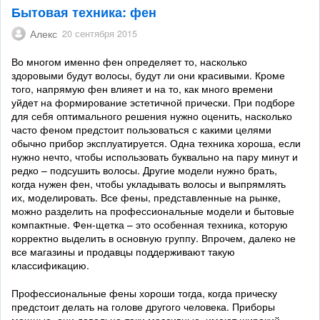
Бытовая техника: фен
Алекс
20 сентября 2015
Во многом именно фен определяет то, насколько
здоровыми будут волосы, будут ли они красивыми. Кроме
того, напрямую фен влияет и на то, как много времени
уйдет на формирование эстетичной прически. При подборе
для себя оптимального решения нужно оценить, насколько
часто феном предстоит пользоваться с какими целями
обычно прибор эксплуатируется. Одна техника хороша, если
нужно нечто, чтобы использовать буквально на пару минут и
редко – подсушить волосы. Другие модели нужно брать,
когда нужен фен, чтобы укладывать волосы и выпрямлять
их, моделировать. Все фены, представленные на рынке,
можно разделить на профессиональные модели и бытовые
компактные. Фен-щетка – это особенная техника, которую
корректно выделить в основную группу. Впрочем, далеко не
все магазины и продавцы поддерживают такую
классификацию.
Профессиональные фены хороши тогда, когда прическу
предстоит делать на голове другого человека. Приборы